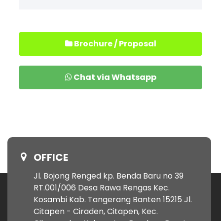
Brochure / Proposal
Chat via Whatsapp
OFFICE
Jl. Bojong Renged kp. Benda Baru no 39
RT.001/006 Desa Rawa Rengas Kec.
Kosambi Kab. Tangerang Banten 15215 Jl.
Citapen - Ciraden, Citapen, Kec.