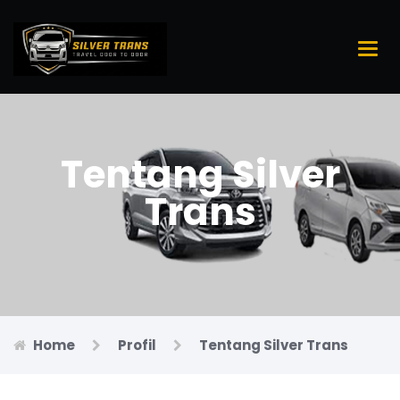
Main
Men
Tentang Silver
Trans
Home
Profil
Tentang Silver Trans