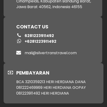
Cihampelas, Kabupaten Bandung Barat,
Jawa Barat 40562, Indonesia 46155
CONTACT US
6281223911492
+6281223911492
mail@silvertranstravel.com
PEMBAYARAN
BCA 3210359213 HERI HERDIANA DANA
081222469969 HERI HERDIANA GOPAY
081223911492 HERI HERDIANA