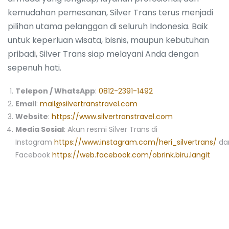
kemudahan pemesanan, Silver Trans terus menjadi
pilihan utama pelanggan di seluruh Indonesia. Baik
untuk keperluan wisata, bisnis, maupun kebutuhan
pribadi, Silver Trans siap melayani Anda dengan
sepenuh hati.
Telepon / WhatsApp
:
0
812-2391-1492
Email
:
mail@silvertranstravel.com
Website
:
https://www.silvertranstravel.com
Media Sosial
: Akun resmi Silver Trans di
Instagram
https://www.instagram.com/heri_silvertrans/
da
Facebook
https://web.facebook.com/obrink.biru.langit